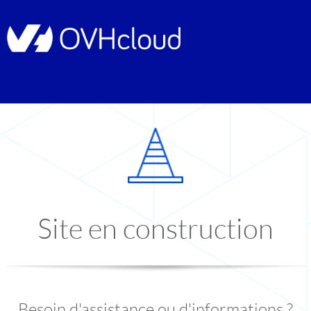
Site en construction
Besoin d'assistance ou d'informations ?